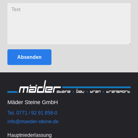
Absenden
Mäder Steine GmbH
Tel. 0771 / 92 91 858-0
info@maeder-steine.de
Hauptniederlassung